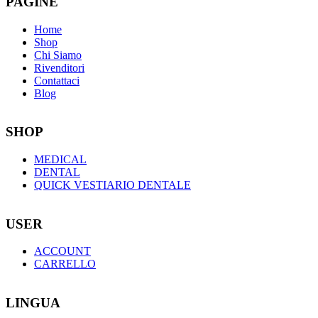
PAGINE
Home
Shop
Chi Siamo
Rivenditori
Contattaci
Blog
SHOP
MEDICAL
DENTAL
QUICK VESTIARIO DENTALE
USER
ACCOUNT
CARRELLO
LINGUA