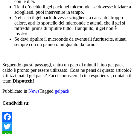
con le dita.
Tieni d’occhio il gel pack nel microonde: se dovesse iniziare a
sciogliersi, puoi intervenire in tempo.
Nel caso il gel pack dovesse sciogliersi a causa del troppo
calore, apri lo sportello del microonde e attendi che il gel si
raffreddi prima di ripulire tutto. Tranquillo, il gel non è
tossico.
Se devi ripulire il microonde da eventuali fuoriuscite, aiutati
sempre con un panno o un guanto da forno.
Seguendo questi passaggi, entro un paio di minuti il tuo gel pack
caldo è pronto per essere utilizzato. Cosa ne pensi di questo articolo?
Utilizzi mai il gel pack? Facci conoscere la tua esperienza, contatta il
team
Dispotech
!
Pubblicato in
News
Tagged
gelpack
Condividi su:
Facebook