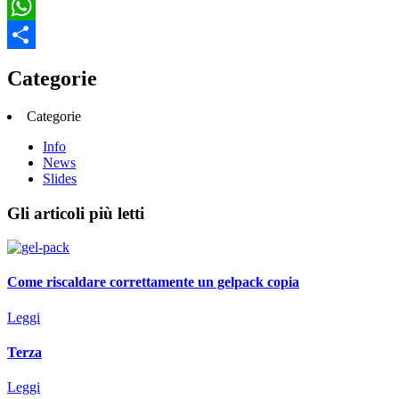
Twitter
WhatsApp
Condividi
Categorie
Categorie
Info
News
Slides
Gli articoli più letti
Come riscaldare correttamente un gelpack copia
Leggi
Terza
Leggi