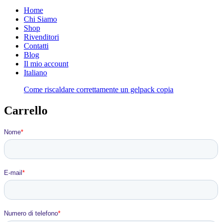
Home
Chi Siamo
Shop
Rivenditori
Contatti
Blog
Il mio account
Italiano
Come riscaldare correttamente un gelpack copia
Carrello