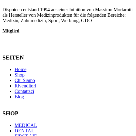
Dispotech entstand 1994 aus einer Intuition von Massimo Mortarotti
als Hersteller von Medizinprodukten für die folgenden Bereiche:
Medizin, Zahnmedizin, Sport, Werbung, GDO
Mitglied
SEITEN
Home
Shop
Chi Siamo
Rivenditori
Contattaci
Blog
SHOP
MEDICAL
DENTAL