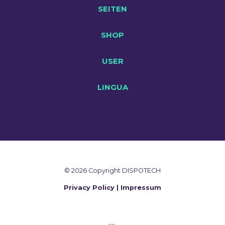
SEITEN
SHOP
USER
LINGUA
© 2026 Copyright DISPOTECH
Privacy Policy
|
Impressum