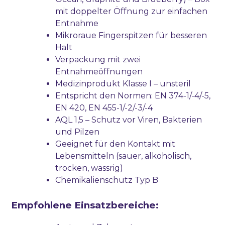
mit doppelter Öffnung zur einfachen
Entnahme
Mikroraue Fingerspitzen für besseren
Halt
Verpackung mit zwei
Entnahmeöffnungen
Medizinprodukt Klasse I – unsteril
Entspricht den Normen: EN 374-1/-4/-5,
EN 420, EN 455-1/-2/-3/-4
AQL 1,5 – Schutz vor Viren, Bakterien
und Pilzen
Geeignet für den Kontakt mit
Lebensmitteln (sauer, alkoholisch,
trocken, wässrig)
Chemikalienschutz Typ B
Empfohlene Einsatzbereiche: