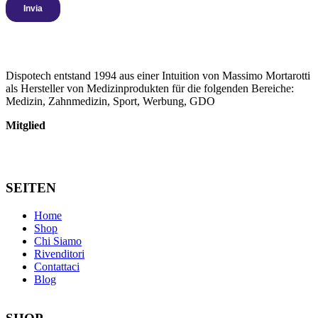
Dispotech entstand 1994 aus einer Intuition von Massimo Mortarotti
als Hersteller von Medizinprodukten für die folgenden Bereiche:
Medizin, Zahnmedizin, Sport, Werbung, GDO
Mitglied
SEITEN
Home
Shop
Chi Siamo
Rivenditori
Contattaci
Blog