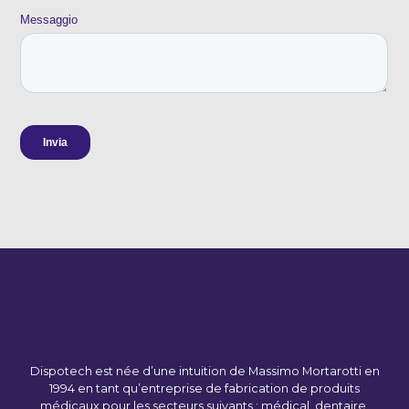
Dispotech est née d’une intuition de Massimo Mortarotti en
1994 en tant qu’entreprise de fabrication de produits
médicaux pour les secteurs suivants : médical, dentaire,