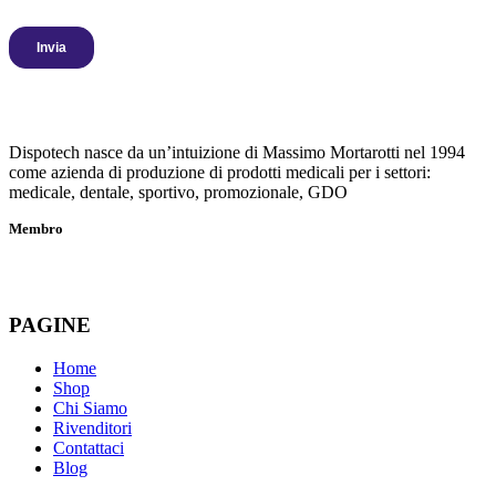
Dispotech nasce da un’intuizione di Massimo Mortarotti nel 1994
come azienda di produzione di prodotti medicali per i settori:
medicale, dentale, sportivo, promozionale, GDO
Membro
PAGINE
Home
Shop
Chi Siamo
Rivenditori
Contattaci
Blog