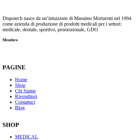
Dispotech nasce da un’intuizione di Massimo Mortarotti nel 1994
come azienda di produzione di prodotti medicali per i settori:
medicale, dentale, sportivo, promozionale, GDO
Membro
PAGINE
Home
Shop
Chi Siamo
Rivenditori
Contattaci
Blog
SHOP
MEDICAL