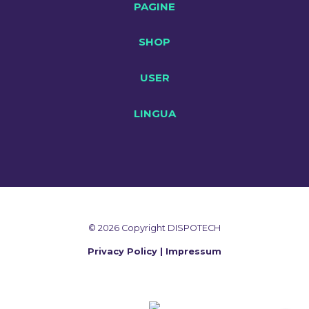
PAGINE
SHOP
USER
LINGUA
© 2026 Copyright DISPOTECH
Privacy Policy
|
Impressum