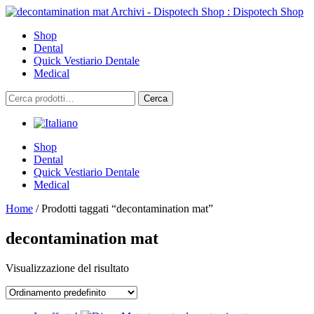
Skip
to
Shop
content
Dental
Quick Vestiario Dentale
Medical
Cerca:
Cerca
Shop
Dental
Quick Vestiario Dentale
Medical
Home
/ Prodotti taggati “decontamination mat”
decontamination mat
Visualizzazione del risultato