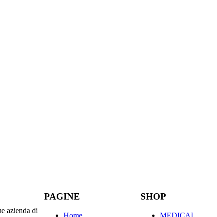
PAGINE
SHOP
e azienda di
Home
MEDICAL