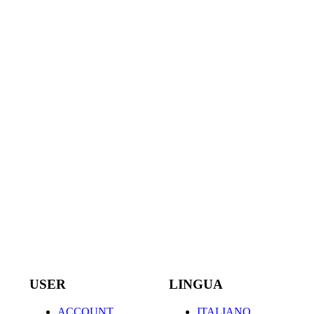
USER
LINGUA
ACCOUNT
ITALIANO