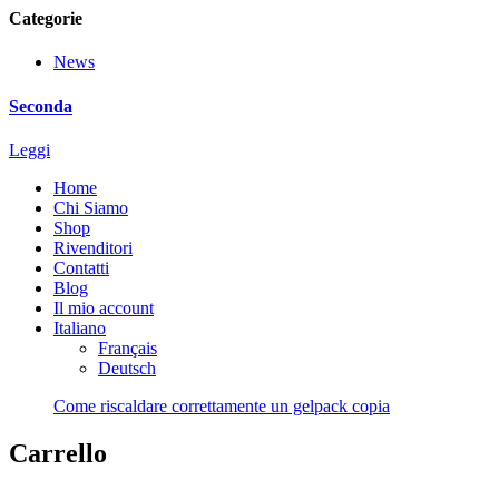
Categorie
News
Seconda
Leggi
Home
Chi Siamo
Shop
Rivenditori
Contatti
Blog
Il mio account
Italiano
Français
Deutsch
Come riscaldare correttamente un gelpack copia
Carrello