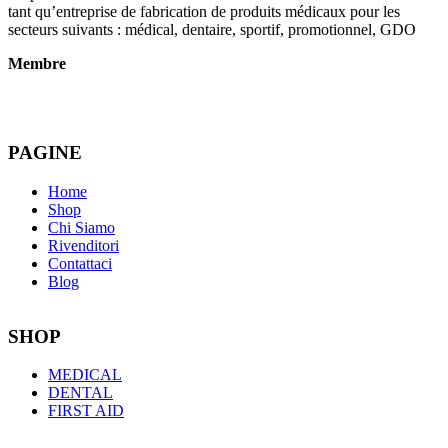
tant qu’entreprise de fabrication de produits médicaux pour les
secteurs suivants : médical, dentaire, sportif, promotionnel, GDO
Membre
PAGINE
Home
Shop
Chi Siamo
Rivenditori
Contattaci
Blog
SHOP
MEDICAL
DENTAL
FIRST AID