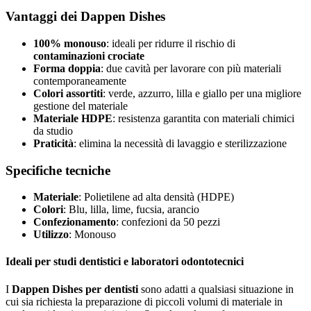
Vantaggi dei Dappen Dishes
100% monouso
: ideali per ridurre il rischio di
contaminazioni crociate
Forma doppia
: due cavità per lavorare con più materiali
contemporaneamente
Colori assortiti
: verde, azzurro, lilla e giallo per una migliore
gestione del materiale
Materiale HDPE
: resistenza garantita con materiali chimici
da studio
Praticità
: elimina la necessità di lavaggio e sterilizzazione
Specifiche tecniche
Materiale
: Polietilene ad alta densità (HDPE)
Colori
: Blu, lilla, lime, fucsia, arancio
Confezionamento
: confezioni da 50 pezzi
Utilizzo
: Monouso
Ideali per studi dentistici e laboratori odontotecnici
I
Dappen Dishes per dentisti
sono adatti a qualsiasi situazione in
cui sia richiesta la preparazione di piccoli volumi di materiale in