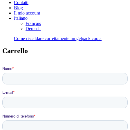
Contatti
Blog
Il mio account
Italiano
Français
Deutsch
Come riscaldare correttamente un gelpack copia
Carrello