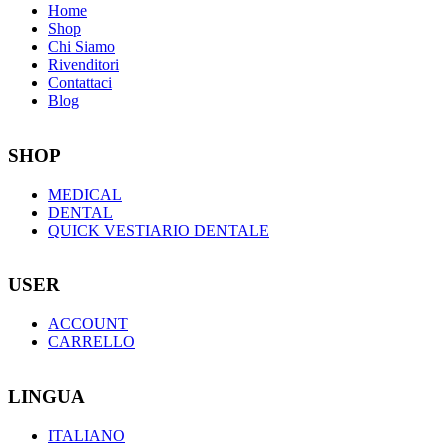
Home
Shop
Chi Siamo
Rivenditori
Contattaci
Blog
SHOP
MEDICAL
DENTAL
QUICK VESTIARIO DENTALE
USER
ACCOUNT
CARRELLO
LINGUA
ITALIANO