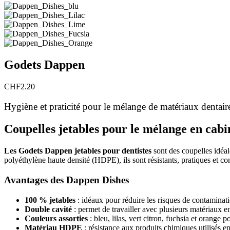
Godets Dappen
CHF
2.20
Hygiène et praticité pour le mélange de matériaux dentair
Coupelles jetables pour le mélange en cabi
Les Godets Dappen jetables pour dentistes
sont des coupelles idéale
polyéthylène haute densité (HDPE), ils sont résistants, pratiques et c
Avantages des Dappen Dishes
100 % jetables
: idéaux pour réduire les risques de contaminat
Double cavité
: permet de travailler avec plusieurs matériaux
Couleurs assorties
: bleu, lilas, vert citron, fuchsia et orange 
Matériau HDPE
: résistance aux produits chimiques utilisés e