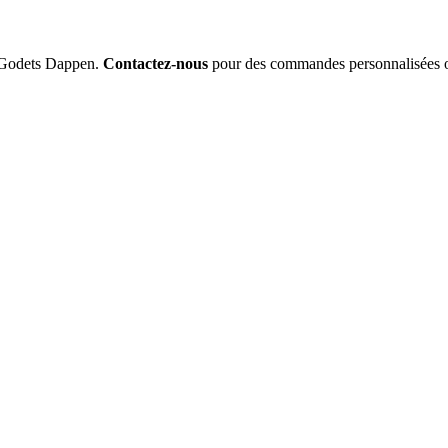
es Godets Dappen.
Contactez-nous
pour des commandes personnalisées o