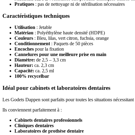
Pratiques
: pas de nettoyage ni de stérilisation nécessaires
Caractéristiques techniques
Utilisation
: Jetable
Matériau
: Polyéthylène haute densité (HDPE)
Couleurs
: Bleu, lilas, vert citron, fuchsia, orange
Conditionnement
: Paquets de 50 pièces
Encoches
pour la fixation
Cannelures pour une meilleure prise en main
Diamètre:
de 2,5 – 3,3 cm
Hauteur:
ca. 2,3 cm
Capacité:
ca. 2,5 ml
100% recycelbar
Idéal pour cabinets et laboratoires dentaires
Les Godets Dappen sont parfaits pour toutes les situations nécessitant 
Ils conviennent parfaitement à :
Cabinets dentaires professionnels
Cliniques dentaires
Laboratoires de prothèse dentaire